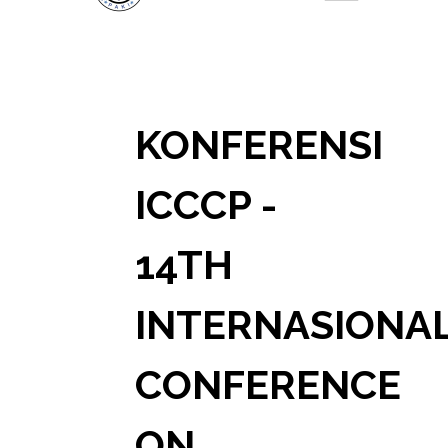
KONFERENSI
ICCCP -
14TH
INTERNASIONA
CONFERENCE
ON