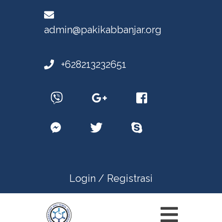
admin@pakikabbanjar.org
+628213232651
Login /
Registrasi