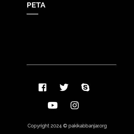
PETA
Copyright 2024 ©
pakikabbanjar.org