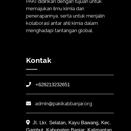
PAKI didirikan dengan tujuan untuk
memajukan ilmu kimia dan
penerapannya, serta untuk menjalin
kolaborasi antar ahli kimia dalam
menghadapi tantangan global.
Kontak
+628213232651
admin@pakikabbanjar.org
Jl. Lkr. Selatan, Kayu Bawang, Kec.
Gambut, Kabupaten Banjar, Kalimantan