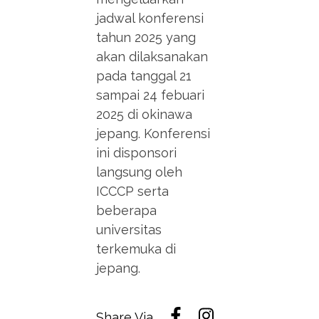
jadwal konferensi
tahun 2025 yang
akan dilaksanakan
pada tanggal 21
sampai 24 febuari
2025 di okinawa
jepang. Konferensi
ini disponsori
langsung oleh
ICCCP serta
beberapa
universitas
terkemuka di
jepang.
Share Via