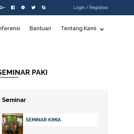
Login /
Registrasi
nferensi
Bantuan
Tentang Kami
SEMINAR PAKI
Seminar
SEMINAR KIMIA