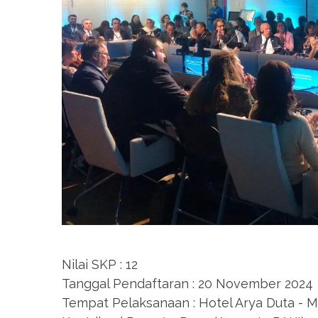
Nilai SKP : 12
Tanggal Pendaftaran : 20 November 2024
Tempat Pelaksanaan : Hotel Arya Duta - 