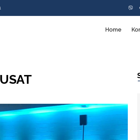
1
Home
Ko
PUSAT