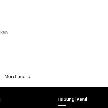
akan
Merchandise
k
Hubungi Kami