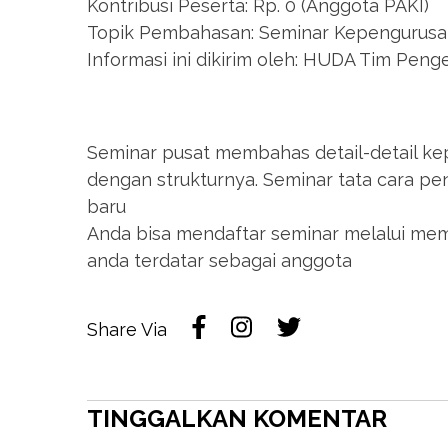
Kontribusi Peserta: Rp. 0 (Anggota PAKI)
Topik Pembahasan: Seminar Kepengurusan
Informasi ini dikirim oleh: HUDA Tim Pe
Seminar pusat membahas detail-detail ke
dengan strukturnya. Seminar tata cara p
baru
Anda bisa mendaftar seminar melalui me
anda terdatar sebagai anggota
Share Via
TINGGALKAN KOMENTAR