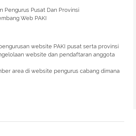
 Pengurus Pusat Dan Provinsi
ngembang Web PAKI
pengurusan website PAKI pusat serta provinsi
engelolaan website dan pendaftaran anggota
mber area di website pengurus cabang dimana